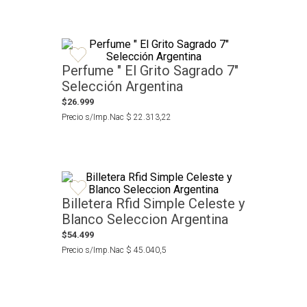
Perfume " El Grito Sagrado 7"
Selección Argentina
$
26
.
999
Precio s/Imp.Nac
$
22
.
313
,
22
Billetera Rfid Simple Celeste y
Blanco Seleccion Argentina
$
54
.
499
Precio s/Imp.Nac
$
45
.
040
,
5