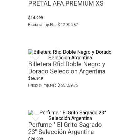
PRETAL AFA PREMIUM XS
$
14
.
999
Precio s/Imp.Nac
$
12
.
395
,
87
Billetera Rfid Doble Negro y
Dorado Seleccion Argentina
$
66
.
949
Precio s/Imp.Nac
$
55
.
329
,
75
Perfume " El Grito Sagrado
23" Selección Argentina
$
26
.
999