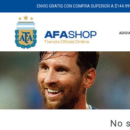
ENVIO GRATIS CON COMPRA SUPERIOR A $144.99
ADID
No s