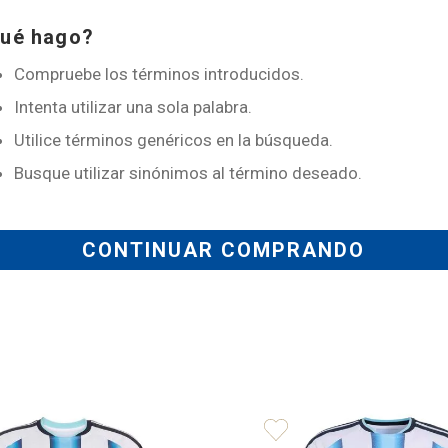
9
.
alternativa
ué hago?
10
.
camiseta argentina
Compruebe los términos introducidos.
Intenta utilizar una sola palabra.
Utilice términos genéricos en la búsqueda.
Busque utilizar sinónimos al término deseado.
CONTINUAR COMPRANDO