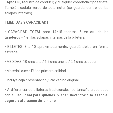
• Apto DNI, registro de conducir, y cualquier credencial tipo tarjeta.
También cédula verde de automotor (se guarda dentro de las
solapas internas).
|| MEDIDAS Y CAPACIDAD ||
• CAPACIDAD TOTAL para 14/15 tarjetas: 5 en c/u de los
tarjeteros + 4 en las solapas internas de la billetera.
• BILLETES: 8 a 10 aproximadamente, guardándolos en forma
estirada.
• MEDIDAS: 10 cms alto / 6,5 cms ancho / 2,4 cms espesor.
• Material: cuero PU de primera calidad.
• Incluye caja presentación / Packaging original.
• A diferencia de billeteras tradicionales, su tamaño crece poco
con el uso.
Ideal para quienes buscan llevar todo lo esencial
seguro y al alcance de la mano
.