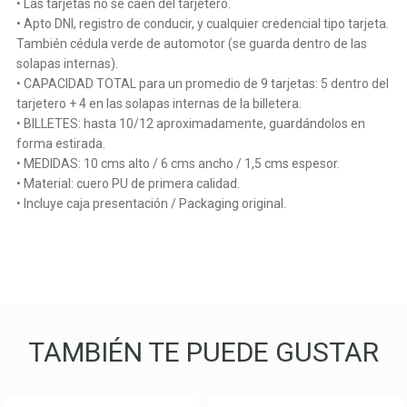
• Las tarjetas no se caen del tarjetero.
• Apto DNI, registro de conducir, y cualquier credencial tipo tarjeta.
También cédula verde de automotor (se guarda dentro de las
solapas internas).
• CAPACIDAD TOTAL para un promedio de 9 tarjetas: 5 dentro del
tarjetero + 4 en las solapas internas de la billetera.
• BILLETES: hasta 10/12 aproximadamente, guardándolos en
forma estirada.
• MEDIDAS: 10 cms alto / 6 cms ancho / 1,5 cms espesor.
• Material: cuero PU de primera calidad.
• Incluye caja presentación / Packaging original.
TAMBIÉN TE PUEDE GUSTAR