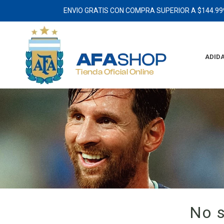
ENVIO GRATIS CON COMPRA SUPERIOR A $144.99
ADID
No s