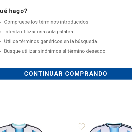
9
.
alternativa
ué hago?
10
.
camiseta argentina
Compruebe los términos introducidos.
Intenta utilizar una sola palabra.
Utilice términos genéricos en la búsqueda.
Busque utilizar sinónimos al término deseado.
CONTINUAR COMPRANDO