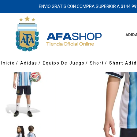
ENVIO GRATIS CON COMPRA SUPERIOR A $144.99
ADID
Adidas
Equipo De Juego
Short
Short Adid