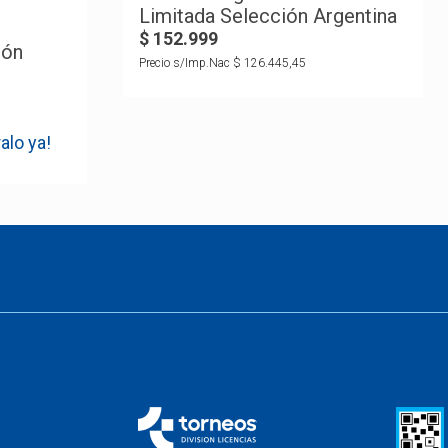
Limitada Selección Argentina
$
152
.
999
ión
Precio s/Imp.Nac
$
126
.
445
,
45
alo ya!