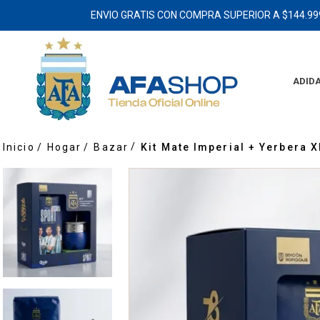
ENVIO GRATIS CON COMPRA SUPERIOR A $144.99
ADID
Hogar
Bazar
Kit Mate Imperial + Yerbera 