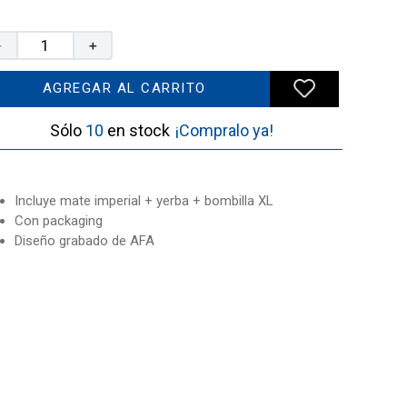
－
＋
AGREGAR AL CARRITO
10
¡Compralo ya!
Incluye mate imperial + yerba + bombilla XL
Con packaging
Diseño grabado de AFA