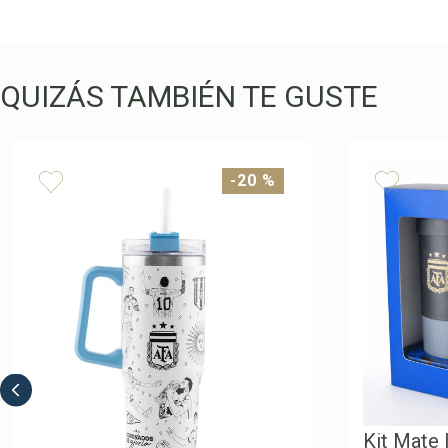
QUIZÁS TAMBIÉN TE GUSTE
-
20 %
Kit Mate 