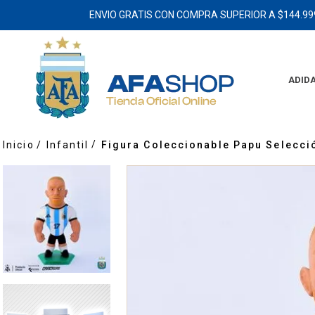
ENVIO GRATIS CON COMPRA SUPERIOR A $144.99
ADID
Infantil
Figura Coleccionable Papu Selecci