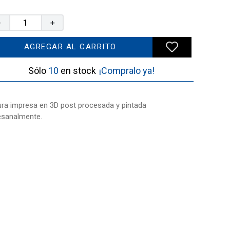
－
＋
AGREGAR AL CARRITO
10
¡Compralo ya!
ura impresa en 3D post procesada y pintada
esanalmente.