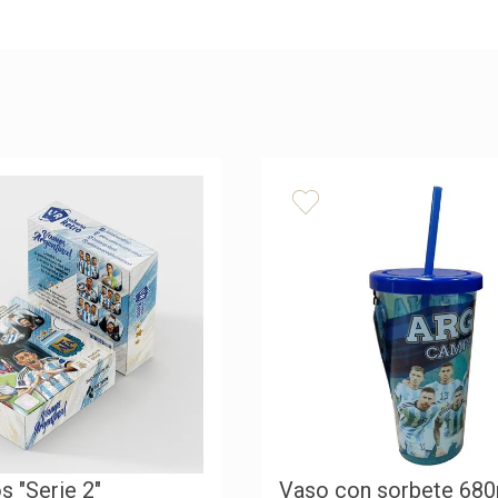
 "Serie 2"
Vaso con sorbete 680