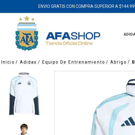
ENVIO GRATIS CON COMPRA SUPERIOR A $144.99
ADID
Adidas
Equipo De Entrenamiento
Abrigo
B