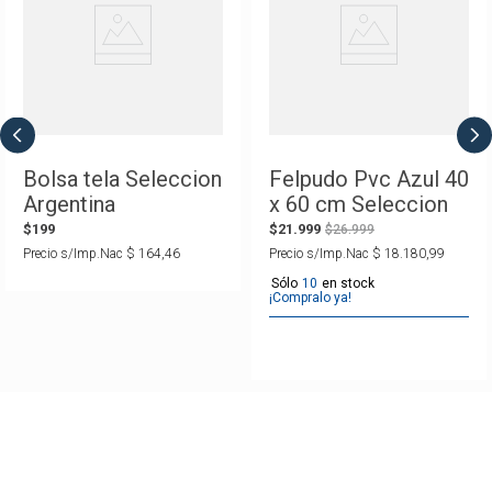
Bolsa tela Seleccion
Felpudo Pvc Azul 40
Argentina
x 60 cm Seleccion
Argentina
$
199
$
21
.
999
$
26
.
999
Precio s/Imp.Nac
$
164
,
46
Precio s/Imp.Nac
$
18
.
180
,
99
10
¡Compralo ya!