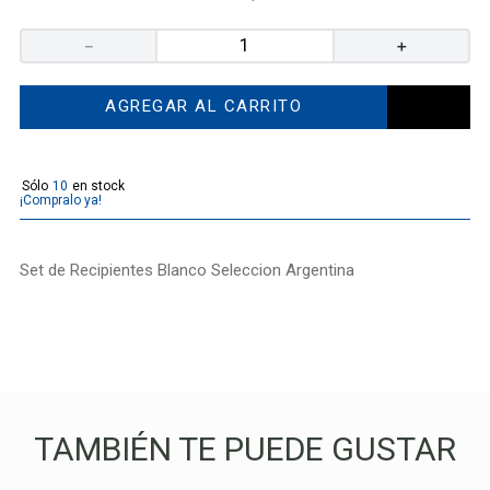
－
＋
AGREGAR AL CARRITO
10
¡Compralo ya!
Set de Recipientes Blanco Seleccion Argentina
TAMBIÉN TE PUEDE GUSTAR